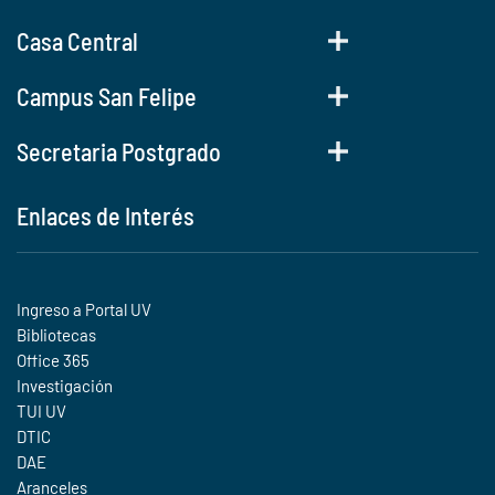
Casa Central
Campus San Felipe
Secretaria Postgrado
Enlaces de Interés
Ingreso a Portal UV
Bibliotecas
Office 365
Investigación
TUI UV
DTIC
DAE
Aranceles