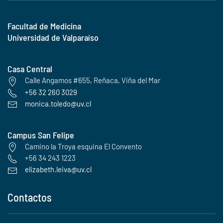
Facultad de Medicina
Universidad de Valparaíso
Casa Central
Calle Angamos #655, Reñaca, Viña del Mar
+56 32 260 3029
monica.toledo@uv.cl
Campus San Felipe
Camino la Troya esquina El Convento
+56 34 243 1223
elizabeth.leiva@uv.cl
Contactos