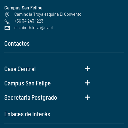
Campus San Felipe
Camino la Troya esquina El Convento
+56 34 243 1223
elizabeth.leiva@uv.cl
Contactos
Casa Central
Campus San Felipe
Secretaria Postgrado
Enlaces de Interés