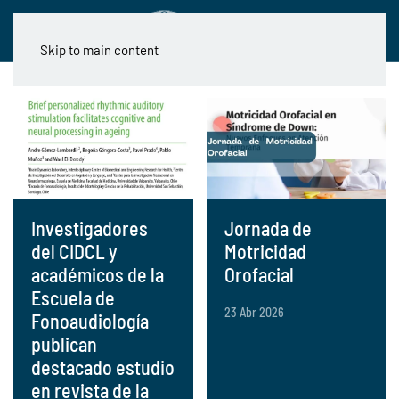
Skip to main content
Investigadores
Jornada de
del CIDCL y
Motricidad
académicos de la
Orofacial
Escuela de
23 Abr 2026
Fonoaudiología
publican
destacado estudio
en revista de la