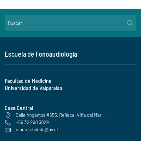
Escuela de Fonoaudiología
Facultad de Medicina
Universidad de Valparaíso
Casa Central
Calle Angamos #655, Reñaca, Viña del Mar
+56 32 260 3029
monica.toledo@uv.cl